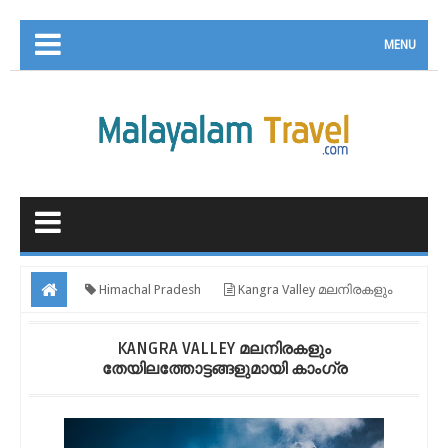
MENU
Himachal Pradesh
Kangra Valley മലനിരകളും
തേയിലത്തോട്ടങ്ങളുമായി കാംഗ്ര
KANGRA VALLEY മലനിരകളും
തേയിലത്തോട്ടങ്ങളുമായി കാംഗ്ര