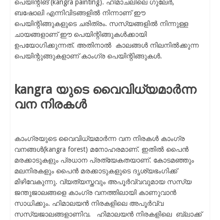
പെയിന്റിങ് (kangra painting). ഹിമാചലിലെ ഗുലേർ,
ബഷോലി എന്നിവിടങ്ങളിൽ നിന്നാണ് ഈ
പെയിന്റിങ്ങുകളുടെ ചരിത്രം. സസ്യങ്ങളിൽ നിന്നുള്ള
ചായങ്ങളാണ് ഈ പെയിന്റിങ്ങുകൾക്കായി
ഉപയോഗിക്കുന്നത്. അതിനാൽ കാലങ്ങൾ നിലനിൽക്കുന്ന
പെയിന്റുങ്ങുകളാണ് കാംഗ്ര പെയിന്റിങ്ങുകൾ.
kangra യുടെ വൈവിധ്യമാർന്ന
വന നിരകൾ
കാംഗ്രയുടെ വൈവിധ്യമാർന്ന വന നിരകൾ കാംഗ്ര
വനങ്ങൾ(kangra forest) മനോഹരമാണ്. ഇതിൽ പൈൻ
മരക്കാടുകളും പ്രധാന പ്രത്യേകതയാണ്. കോടമഞ്ഞും
മലനിരകളും പൈൻ മരക്കാടുകളുടെ ദൃശ്യഭംഗിക്ക്
മിഴിവേകുന്നു. വ്യത്യസ്തവും അപൂർവ്വവുമായ സസ്യ
ജന്തുജാലങ്ങളെ കാംഗ്ര വനത്തിലായി കാണുവാൻ
സാധിക്കും. ഹിമാലയൻ നിരകളിലെ അപൂർവ്വ
സസ്യജാലങ്ങളാണിവ. ഹിമാലയൻ നിരകളിലെ ബ്ലാക്ക്