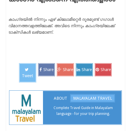
കാംഗ്രയിൽ നിന്നും ഏഴ് കിലോമീറ്റെർ ദൂരമുണ്ട് ഗഗാൾ
വിമാനത്തവളത്തിലേക്ക്. അവിടെ നിന്നും കാംഗ്രയിലേക്ക്
ടാക്‌സികൾ ലഭ്യമാണ്.
Share
Share
Share
Share
Tweet
ABOUT
MALAYALAM TRAVEL
Complete Travel Guide in Malayalam
language - for your trip planning.