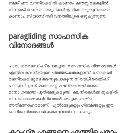
ബക്ക് ഈ വനനിരകളിൽ കാണാം. മഞ്ഞു മലകളിൽ
നിന്നായി ചെറിയ അരുവികൾ ഇവിടെ ഒഴുകുന്നതായി
കാണാം. ബിയാസ് നദി വനത്തിലൂടെ ഒഴുകുന്നുണ്ട്.
paragliding സാഹസിക
വിനോദങ്ങൾ
പാരാ ഗ്ലൈഡിംഗ് പോലുള്ള സാഹസിക വിനോദങ്ങൾ
എന്നിവ കാംഗ്രയുടെ പ്രത്യേകതകളാണ്. ധൗലാധർ
മലനിരകളിലൂടെ കടന്നുപോകുന്ന നിരവധി ട്രക്കിംഗ്
പാതകൾ ഉണ്ട്. മഞ്ഞിന്റെ മലനിരകൾക്ക് താഴെ
മനോഹരമായ പുൽമേടുകളുണ്ട്. മലനിരകൾക്ക് മുകളിൽ
നിന്നും താഴെ കൻഗ്ര താഴ്വരയുടെ കാഴ്ച
അതിമനോഹരമാണ്. പുൽമേടുകളും ഗ്രാമങ്ങളും ഈ
ചെറിയ ഗ്രാമങ്ങൾ കാണുവാൻ സാധിക്കും.
കാംഗ്ര എങ്ങനെ എത്തിച്ചെരാം