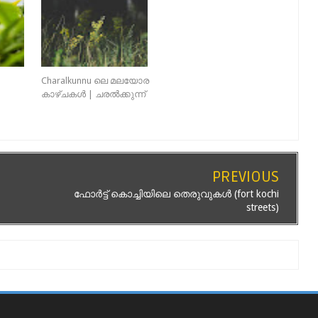
Charalkunnu ലെ മലയോര
കാഴ്ചകൾ | ചരൽക്കുന്ന്
PREVIOUS
ഫോർട്ട് കൊച്ചിയിലെ തെരുവുകൾ (fort kochi
streets)