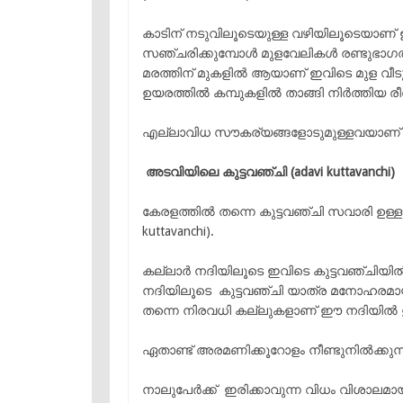
കാടിന് നടുവിലൂടെയുള്ള വഴിയിലൂടെയാണ് ഇ
സഞ്ചരിക്കുമ്പോൾ മുളവേലികൾ രണ്ടുഭാഗത
മരത്തിന് മുകളിൽ ആയാണ് ഇവിടെ മുള വീ
ഉയരത്തിൽ കമ്പുകളിൽ താങ്ങി നിർത്തിയ ര
എല്ലാവിധ സൗകര്യങ്ങളോടുമുള്ളവയാണ്
അടവിയിലെ കുട്ടവഞ്ചി (adavi kuttavanchi)
കേരളത്തിൽ തന്നെ കുട്ടവഞ്ചി സവാരി ഉള്
kuttavanchi).
കല്ലാർ നദിയിലൂടെ ഇവിടെ കുട്ടവഞ്ചിയി
നദിയിലൂടെ കുട്ടവഞ്ചി യാത്ര മനോഹരമാ
തന്നെ നിരവധി കല്ലുകളാണ് ഈ നദിയിൽ ഉ
ഏതാണ്ട് അരമണിക്കൂറോളം നീണ്ടുനിൽക്കുന്
നാലുപേർക്ക് ഇരിക്കാവുന്ന വിധം വിശാല