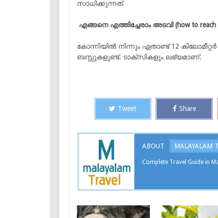
സാധിക്കുന്നത്.
എങ്ങനെ എത്തിച്ചേരാം അടവി (how to reach 
കോന്നിയിൽ നിന്നും ഏതാണ്ട് 12 കിലോമീറ്റർ 
ബസ്സുകളുണ്ട്. ടാക്‌സികളും ലഭ്യമാണ്.
Tweet
Share
ABOUT
MALAYALAM 
Complete Travel Guide in Ma