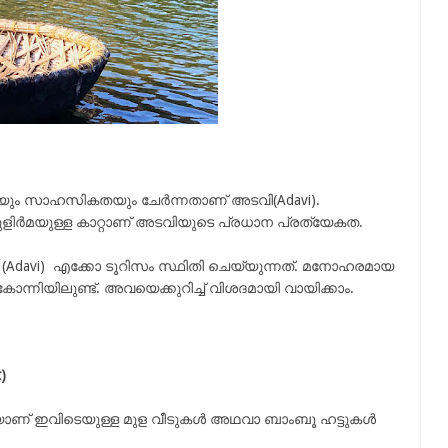
ും സാഹസികതയും ചേർന്നതാണ് അടവി(Adavi).
ന കുളിർമയുള്ള കാറ്റാണ് അടവിയുടെ പ്രധാന പ്രത്യേകത.
(Adavi) എക്കോ ടൂറിസം സ്ഥിതി ചെയ്യുന്നത്. മനോഹരമായ
ന്നിയിലുണ്ട്. അവയെക്കുറിച്ച് വിശദമായി വായിക്കാം.
)
യാണ് ഇവിടെയുള്ള മുള വീടുകൾ അഥവാ ബാംബൂ ഹട്ടുകൾ