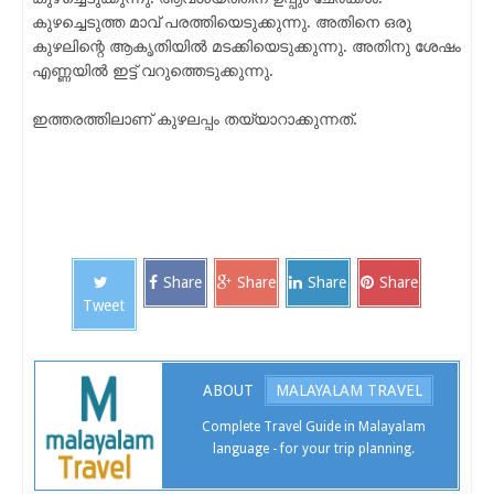
കുഴച്ചെടുത്ത മാവ് പരത്തിയെടുക്കുന്നു. അതിനെ ഒരു
കുഴലിന്റെ ആകൃതിയിൽ മടക്കിയെടുക്കുന്നു. അതിനു ശേഷം
എണ്ണയിൽ ഇട്ട് വറുത്തെടുക്കുന്നു.
ഇത്തരത്തിലാണ് കുഴലപ്പം തയ്യാറാക്കുന്നത്.
Share
Share
Share
Share
Tweet
ABOUT
MALAYALAM TRAVEL
Complete Travel Guide in Malayalam
language - for your trip planning.