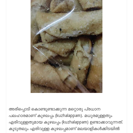
അരിപ്പൊടി കൊണ്ടുണ്ടാക്കുന്ന മറ്റൊരു പ്രധാന
പലഹാരമാണ് കുഴലപ്പം (kuzhalappam). മധുരമുള്ളതും
എരിവുള്ളതുമായ കുഴലപ്പം (kuzhalappam) ഉണ്ടാക്കാവുന്നത്.
കൂടുതലും എരിവുള്ള കുഴലപ്പമാണ് മലയാളികൾക്കിടയിൽ