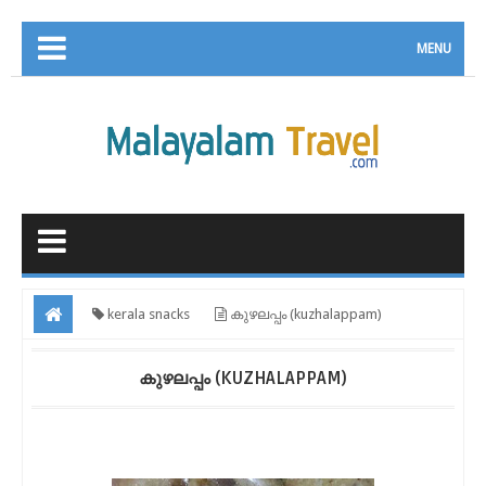
MENU
kerala snacks
കുഴലപ്പം (kuzhalappam)
കുഴലപ്പം (KUZHALAPPAM)