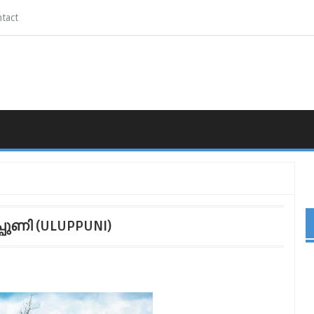
tact
്പുണി (ULUPPUNI)