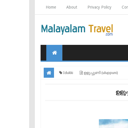
Home
About
Privacy Policy
Con
Idukki
ഉളുപ്പുണി (uluppuni)
ഉളുപ