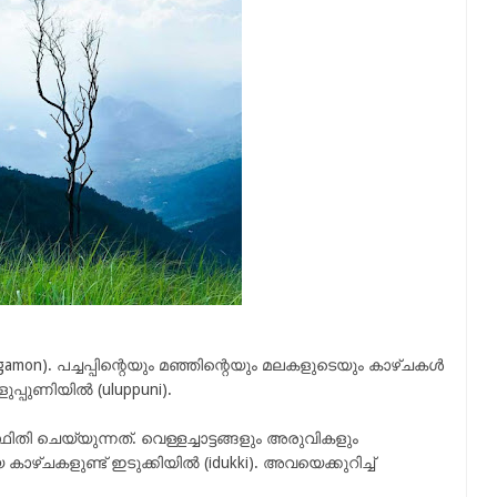
mon). പച്ചപ്പിന്റെയും മഞ്ഞിന്റെയും മലകളുടെയും കാഴ്ചകൾ
പ്പുണിയിൽ (uluppuni).
സ്ഥിതി ചെയ്യുന്നത്. വെള്ളച്ചാട്ടങ്ങളും അരുവികളും
ചകളുണ്ട് ഇടുക്കിയിൽ (idukki). അവയെക്കുറിച്ച്