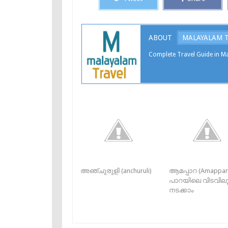
ABOUT
MALAYALAM 
Complete Travel Guide in Ma
അഞ്ചുരുളി (anchuruli)
ആമപ്പാറ (Amappar
പാറയിലെ വിടവില
നടക്കാം