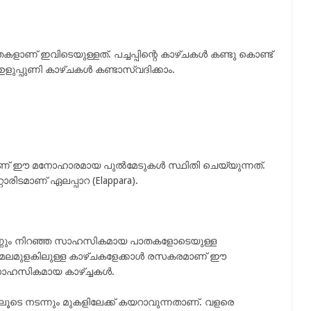
 പാതകളാണ് ഇവിടെയുള്ളത്. പച്ചപ്പിന്റെ കാഴ്ചകൾ കണ്ടു കൊണ്ട്
ഉളുപ്പുണി കാഴ്ചകൾ കണ്ടാസ്വദിക്കാം.
യിലാണ് ഈ മനോഹാരമായ പുൽമേടുകൾ സ്ഥിതി ചെയ്യുന്നത്.
ൊരിടമാണ് ഏലപ്പാറ (Elappara).
ും മണ്ണും നിറഞ്ഞ സാഹസികമായ പാതകളോടെയുള്ള
 മലമുളകിലുള്ള കാഴ്ചകളേക്കാൾ രസകരമാണ് ഈ
ഹസികമായ കാഴ്ച്ചകൾ.
ൂടെ നടന്നും മുകളിലേക്ക് കയറാവുന്നതാണ്. വളരെ