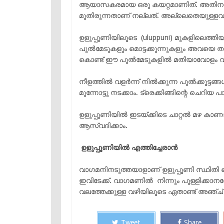
ആയാസകരമായ ഒരു കയറ്റമാണിത്. അതിനാൽ ക
മുതിരുന്നതാണ് നല്ലത്. അല്ലെതെയുള്ളവർ
ഉളുപ്പുണിയിലൂടെ (uluppuni) മുകളിലെത്
പുൽമേടുകളും മൊട്ടക്കുന്നുകളും അവയെ തഴ
കൊണ്ട് ഈ പുൽമേടുകളിൽ മതിയാവോളം വിശ
നീളത്തിൽ വളർന്ന് നിൽക്കുന്ന പുൽക്കൂട്
മുന്നോട്ടു നടക്കാം. ട്രെക്കിങ്ങിന്റെ ചെറി
ഉളുപ്പുണിയിൽ ഇടയ്ക്കിടെ ചാറ്റൽ മഴ കാണാ
ആസ്വദിക്കാം.
ഉളുപ്പൂണിയില്‍ എത്തിച്ചേരാന്‍
വാഗമനിനടുത്തയാളാണ് ഉളുപ്പൂണി സ്ഥിതി ചെ
ഇവിടേക്ക്. വാഗമണിൽ നിന്നും പുള്ളിക്കാനത
വലത്തേക്കുള്ള വഴിയിലൂടെ ഏതാണ്ട് അഞ്ച്
Tweet
Share