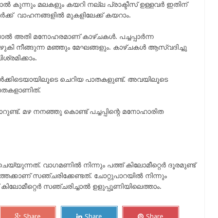
ുന്നും മലകളും കയറി നല്ല പ്രാക്ടീസ് ഉള്ളവർ ഇതിന്
ക്ക് വാഹനങ്ങളിൽ മുകളിലേക്ക് കയറാം.
തിയാൽ അതി മനോഹരമാണ് കാഴ്ചകൾ. പച്ചപ്പാർന്ന
ുകി നീങ്ങുന്ന മഞ്ഞും മേഘങ്ങളും. കാഴ്ചകൾ ആസ്വദിച്ചു
്രമിക്കാം.
ടങ്ങൾക്കിടെയായിലൂടെ ചെറിയ പാതകളുണ്ട്. അവയിലൂടെ
യ പാതകളാണിത്.
റുണ്ട്. മഴ നനഞ്ഞു കൊണ്ട് പച്ചപ്പിന്റെ മനോഹാരിത
യ്യുന്നത്. വാഗമണിൽ നിന്നും പത്ത് കിലോമീറ്റെർ ദൂരമുണ്ട്
്തേക്കാണ് സഞ്ചരിക്കേണ്ടത്. ചോറ്റുപാറയിൽ നിന്നും
 കിലോമീറ്റെർ സഞ്ചരിച്ചാൽ ഉളുപ്പൂണിയിലെത്താം.
Share
Share
Share