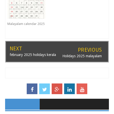
Malayalam calendar 2025
NEXT
PREVIOUS
february 2025 holidays kerala
Holidays 2025 malayalam