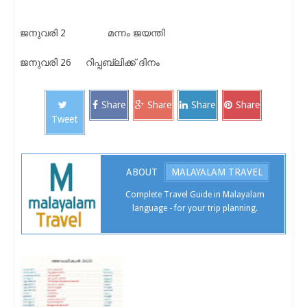
ജനുവരി 2
മന്നം ജയന്തി
ജനുവരി 26
റിപ്പബ്ലിക്ക് ദിനം
Share
Share
Share
Share
Tweet
ABOUT
MALAYALAM TRAVEL
Complete Travel Guide in Malayalam
language - for your trip planning.